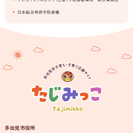
日本脳炎特例予防接種
多治見市役所