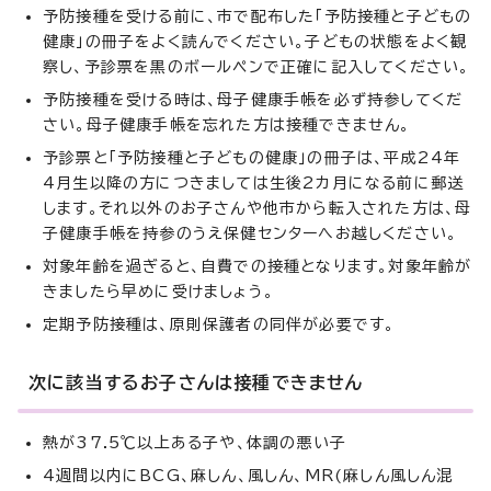
予防接種を受ける前に、市で配布した「予防接種と子どもの
健康」の冊子をよく読んでください。子どもの状態をよく観
察し、予診票を黒のボールペンで正確に記入してください。
予防接種を受ける時は、母子健康手帳を必ず持参してくだ
さい。母子健康手帳を忘れた方は接種できません。
予診票と「予防接種と子どもの健康」の冊子は、平成24年
4月生以降の方につきましては生後2カ月になる前に郵送
します。それ以外のお子さんや他市から転入された方は、母
子健康手帳を持参のうえ保健センターへお越しください。
対象年齢を過ぎると、自費での接種となります。対象年齢が
きましたら早めに受けましょう。
定期予防接種は、原則保護者の同伴が必要です。
次に該当するお子さんは接種できません
熱が37.5℃以上ある子や、体調の悪い子
4週間以内にBCG、麻しん、風しん、MR(麻しん風しん混