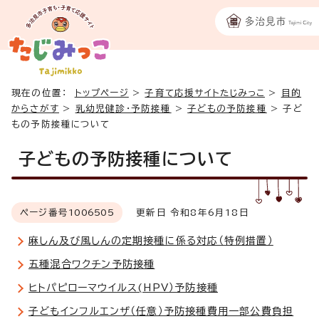
現在の位置：
トップページ
>
子育て応援サイトたじみっこ
>
目的
からさがす
>
乳幼児健診・予防接種
>
子どもの予防接種
>
子ど
もの予防接種について
子どもの予防接種について
ページ番号
1006505
更新日 令和8年6月18日
麻しん及び風しんの定期接種に係る対応（特例措置）
五種混合ワクチン予防接種
ヒトパピローマウイルス(HPV）予防接種
子どもインフルエンザ（任意）予防接種費用一部公費負担