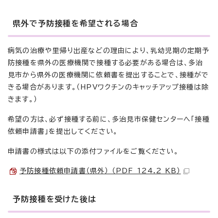
県外で予防接種を希望される場合
病気の治療や里帰り出産などの理由により、乳幼児期の定期予
防接種を県外の医療機関で接種する必要がある場合は、多治
見市から県外の医療機関に依頼書を提出することで、接種がで
きる場合があります。（HPVワクチンのキャッチアップ接種は除
きます。）
希望の方は、必ず接種する前に、多治見市保健センターへ「接種
依頼申請書」を提出してください。
申請書の様式は以下の添付ファイルをご覧ください。
予防接種依頼申請書（県外） （PDF 124.2 KB）
予防接種を受けた後は