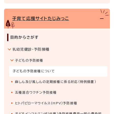
子育て応援サイトたじみっこ
目的からさがす
乳幼児健診・予防接種
子どもの予防接種
子どもの予防接種について
麻しん及び風しんの定期接種に係る対応（特例措置）
五種混合ワクチン予防接種
ヒトパピローマウイルス(HPV）予防接種
子どもインフルエンザ（任意）予防接種費用一部公費負担