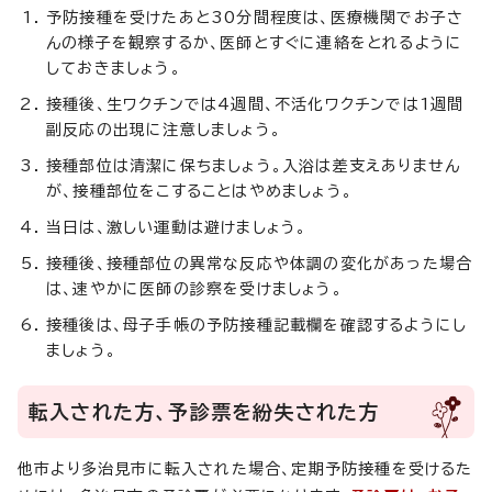
予防接種を受けたあと30分間程度は、医療機関でお子さ
んの様子を観察するか、医師とすぐに連絡をとれるように
しておきましょう。
接種後、生ワクチンでは4週間、不活化ワクチンでは1週間
副反応の出現に注意しましょう。
接種部位は清潔に保ちましょう。入浴は差支えありません
が、接種部位をこすることはやめましょう。
当日は、激しい運動は避けましょう。
接種後、接種部位の異常な反応や体調の変化があった場合
は、速やかに医師の診察を受けましょう。
接種後は、母子手帳の予防接種記載欄を確認するようにし
ましょう。
転入された方、予診票を紛失された方
他市より多治見市に転入された場合、定期予防接種を受けるた