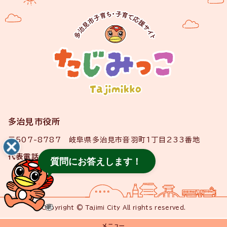
多治見市役所
〒507-8787 岐阜県多治見市音羽町1丁目233番地
代表電話
0572-22-1111
質問にお答えします！
Copyright © Tajimi City All rights reserved.
メニュー