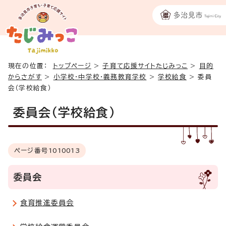
現在の位置：
トップページ
>
子育て応援サイトたじみっこ
>
目的
からさがす
>
小学校・中学校・義務教育学校
>
学校給食
>
委員
会（学校給食）
委員会（学校給食）
ページ番号
1010013
委員会
食育推進委員会