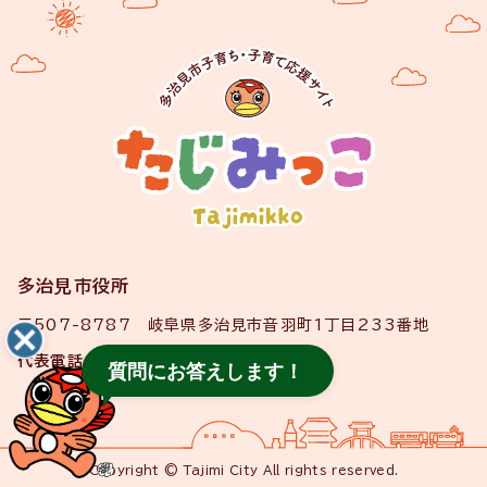
多治見市役所
〒507-8787 岐阜県多治見市音羽町1丁目233番地
代表電話
0572-22-1111
質問にお答えします！
Copyright © Tajimi City All rights reserved.