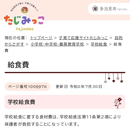
現在の位置：
トップページ
>
子育て応援サイトたじみっこ
>
目的
からさがす
>
小学校・中学校・義務教育学校
>
学校給食
>
給食
費
給食費
ページ番号
1009976
更新日 令和8年7月30日
学校給食費
学校給食に要する食材費は、学校給食法第11条第2項により
保護者が負担することになっています。