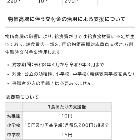
280円
10円
270円
物価高騰に伴う交付金の活用による支援について
物価高騰の影響により、給食費だけでは給食食材費に不足が生
じており、給食費の一部を、国の物価高騰対応重点支援地方創
生臨時交付金を活用します。
対象期間：令和8年4月から令和9年3月まで
対象：公立の幼稚園、小学校、中学校（義務教育学校を含む）
保護者の方の手続きは必要ありません。
支援額について
1食あたりの支援額
幼稚園
10円
小学校
15円及び国基準額（月額5,200円）超過分
中学校
15円