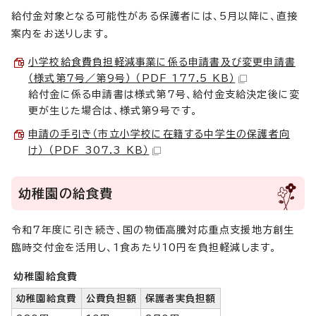
給付金対象となる可能性がある保護者には、5月以降に、直接
案内をお送りします。
小学校給食費負担軽減事業に係る申請書及び変更申請書
（様式第7号／第9号） （PDF 177.5 KB）
給付金に係る申請書は様式第7号、給付金支給決定後に変
更が生じた場合は、様式第9号です。
申請の手引き（市立小学校に在籍する中学生の保護者向
け） （PDF 307.3 KB）
幼稚園の給食費
令和7年度に引き続き、国の物価高騰対応重点支援地方創生
臨時交付金を活用し、1食あたり10円を負担軽減します。
幼稚園給食費
幼稚園給食費
公費負担額
保護者実負担額