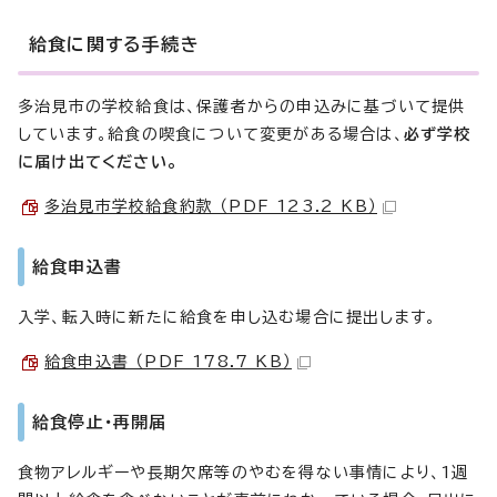
給食に関する手続き
多治見市の学校給食は、保護者からの申込みに基づいて提供
しています。給食の喫食について変更がある場合は、
必ず学校
に届け出てください。
多治見市学校給食約款 （PDF 123.2 KB）
給食申込書
入学、転入時に新たに給食を申し込む場合に提出します。
給食申込書 （PDF 178.7 KB）
給食停止・再開届
食物アレルギーや長期欠席等のやむを得ない事情により、1週