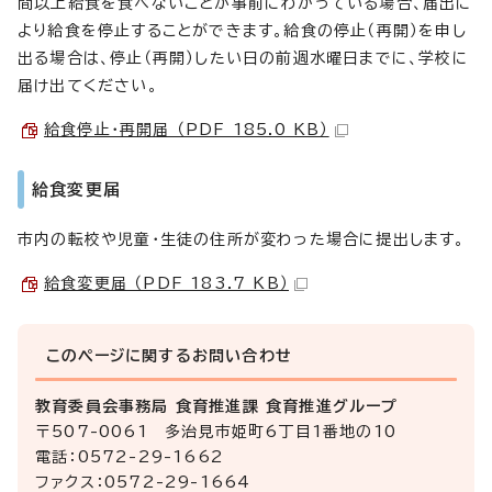
間以上給食を食べないことが事前にわかっている場合、届出に
より給食を停止することができます。給食の停止（再開）を申し
出る場合は、停止（再開）したい日の前週水曜日までに、学校に
届け出てください。
給食停止・再開届 （PDF 185.0 KB）
給食変更届
市内の転校や児童・生徒の住所が変わった場合に提出します。
給食変更届 （PDF 183.7 KB）
このページに関する
お問い合わせ
教育委員会事務局 食育推進課 食育推進グループ
〒507-0061 多治見市姫町6丁目1番地の10
電話：0572-29-1662
ファクス：0572-29-1664