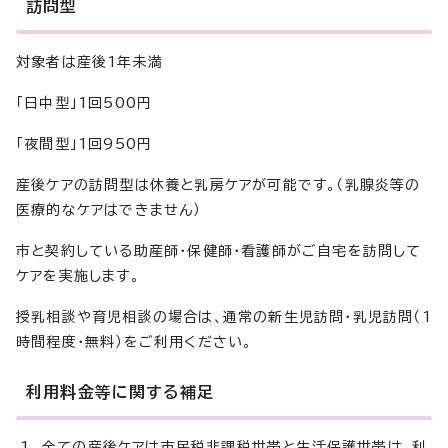
訪問型
対象者は産後1年未満
「日中型」1回500円
「夜間型」1回950円
産後ケアの訪問型は休養と乳房ケアが可能です。（乳腺炎等の
医療的なケアはできません）
市と契約している助産師・保健師・看護師がご自宅を訪問して
ケアを実施します。
授乳相談や育児相談の場合は、通常の新生児訪問・乳児訪問（1
時間程度・無料）をご利用ください。
利用料金等に関する補足
全ての産後ケアは市民税非課税世帯と生活保護世帯は、利