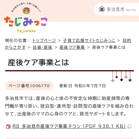
現在の位置：
トップページ
>
子育て応援サイトたじみっこ
>
目的
からさがす
>
妊娠・産後
>
産後ケア事業
>
産後ケア事業とは
産後ケア事業とは
ページ番号
1006170
更新日 令和8年7月7日
多治見市では、産後の心と体の不安定な時期に助産師等の専
門職が寄り添い、宿泊型・通所型・訪問型の産後ケアを組み合わ
せて、出産後のママの心身のケアと、育児サポートをします。
R8 多治見市産後ケア事業チラシ （PDF 938.1 KB）