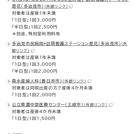
是花（多治見市）
（外部リンク）
対象者は産後1年未満
「1日型」1回3,000円
「半日型」1回2,500円
＊別途、特別室利用料有
多治見市民病院*訪問看護ステーション是花（多治見市）
（外
部リンク）
対象者は産後1年未満
「1日型」1回3,000円
「半日型」1回2,000円
森永産婦人科（春日井市）
（外部リンク）
対象者は同院出産の方で産後4か月未満
「1日型」1回2,000円
公立東濃中部医療センター（土岐市）
（外部リンク）
対象者は産後4か月未満
「1日型」1回1,500円