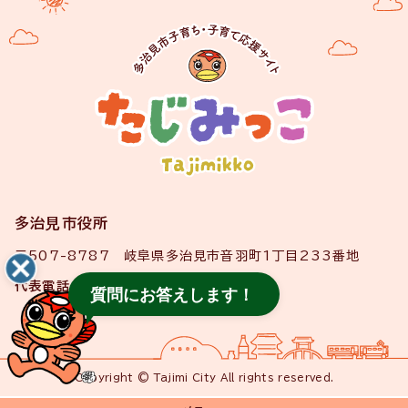
多治見市役所
〒507-8787 岐阜県多治見市音羽町1丁目233番地
代表電話
0572-22-1111
質問にお答えします！
Copyright © Tajimi City All rights reserved.