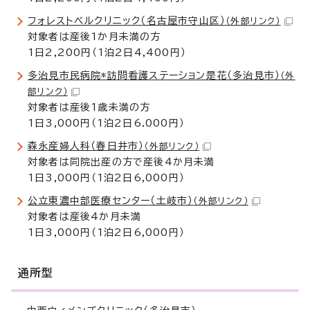
フォレストベルクリニック（名古屋市守山区）
（外部リンク）
対象者は産後1か月未満の方
1日2,200円（1泊2日4,400円）
多治見市民病院*訪問看護ステーション是花（多治見市）
（外
部リンク）
対象者は産後1歳未満の方
1日3,000円（1泊2日6.000円）
森永産婦人科（春日井市）
（外部リンク）
対象者は同院出産の方で産後4か月未満
1日3,000円（1泊2日6,000円）
公立東濃中部医療センター（土岐市）
（外部リンク）
対象者は産後4か月未満
1日3,000円（1泊2日6,000円）
通所型