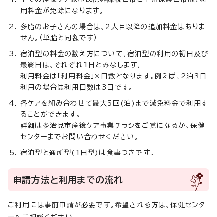
用料金が免除になります。
多胎のお子さんの場合は、2人目以降の追加料金はありま
せん。（単胎と同額です）
宿泊型の料金の数え方について、宿泊型の利用の初日及び
最終日は、それぞれ1日とみなします。
利用料金は「利用料金」×日数となります。例えば、2泊3日
利用の場合は利用日数は3日です。
各ケアを組み合わせて最大5回(泊)まで減免料金で利用す
ることができます。
詳細は多治見市産後ケア事業チラシをご覧になるか、保健
センターまでお問い合わせください。
宿泊型と通所型(1日型)は食事つきです。
申請方法と利用までの流れ
ご利用には事前申請が必要です。希望される方は、保健センタ
ーへご相談ください。