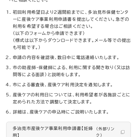
初回利用希望日より2週間前までに、多治見市保健センタ
ーに産後ケア事業利用申請書を提出してください。急ぎの
利用を希望する場合はご相談ください。
（以下のフォームから申請できます）
（様式は以下からダウンロードできます。メール等での提出
も可能です。）
申請の内容を確認後、数日中に電話連絡いたします。
市の助産師・保健師による、利用に関する聞き取り（又は訪
問等による面談）と説明をします。
市による審査後、産後ケア利用決定を通知します。
産後ケアの利用日については、利用希望者が各施設ごとに
定められた方法で調整して決定します。
詳細は、産後ケアの申込時にご説明いたします。
多治見市産後ケア事業利用申請書【妊婦
（外部リン
用】
ク）