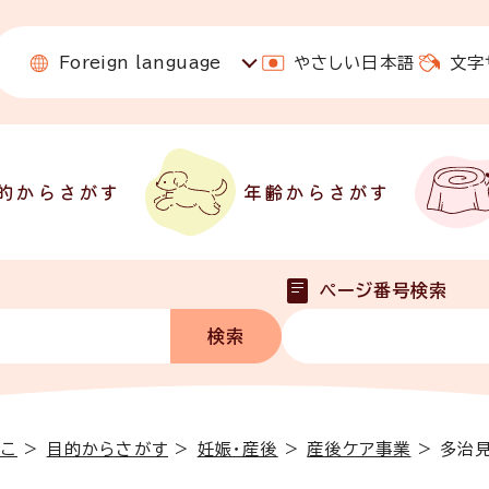
Foreign language
やさしい日本語
文字
的からさがす
年齢からさがす
ページ番号検索
っこ
>
目的からさがす
>
妊娠・産後
>
産後ケア事業
>
多治