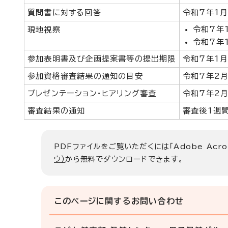
質問書に対する回答
令和7年1月
令和7年
現地視察
令和7年
参加表明書及び企画提案書等の提出期限
令和7年1月
参加資格審査結果の通知の目安
令和7年2月
プレゼンテーション・ヒアリング審査
令和7年2月
審査結果の通知
審査後1週
PDFファイルをご覧いただくには「Adobe Acro
ウ）
から無料でダウンロードできます。
このページに関する
お問い合わせ