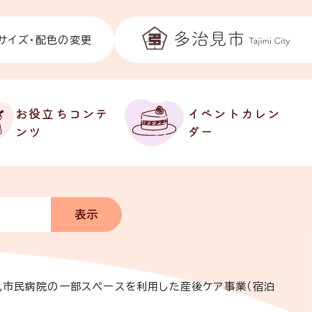
サイズ・配色の変更
お役立ちコンテ
イベントカレン
ンツ
ダー
見市民病院の一部スペースを利用した産後ケア事業（宿泊