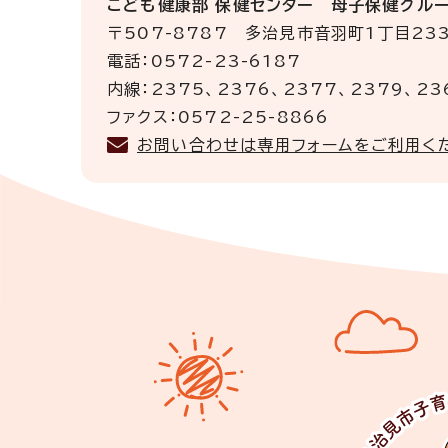
こども健康部 保健センター 母子保健グル
〒507-8787 多治見市音羽町1丁目23
電話：0572-23-6187
内線：2375、2376、2377、2379、23
ファクス：0572-25-8866
お問い合わせは専用フォームをご利用く