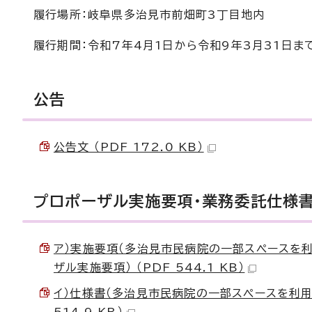
履行場所：岐阜県多治見市前畑町3丁目地内
履行期間：令和7年4月1日から令和9年3月31日ま
公告
公告文 （PDF 172.0 KB）
プロポーザル実施要項・業務委託仕様
ア）実施要項（多治見市民病院の一部スペースを
ザル実施要項） （PDF 544.1 KB）
イ）仕様書（多治見市民病院の一部スペースを利用