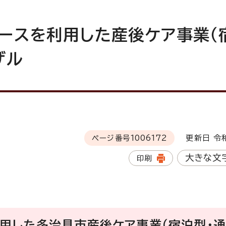
ースを利用した産後ケア事業（
ザル
ページ番号
1006172
更新日 令和
大きな文
印刷
用した多治見市産後ケア事業（宿泊型・