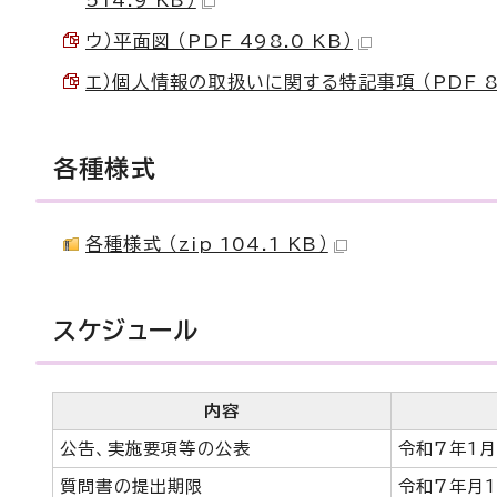
514.9 KB）
ウ）平面図 （PDF 498.0 KB）
エ）個人情報の取扱いに関する特記事項 （PDF 88
各種様式
各種様式 （zip 104.1 KB）
スケジュール
内容
公告、実施要項等の公表
令和7年1月
質問書の提出期限
令和7年月1