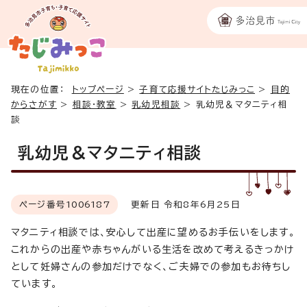
現在の位置：
トップページ
>
子育て応援サイトたじみっこ
>
目的
からさがす
>
相談・教室
>
乳幼児相談
>
乳幼児＆マタニティ相
談
乳幼児＆マタニティ相談
ページ番号
1006187
更新日 令和8年6月25日
マタニティ相談では、安心して出産に望めるお手伝いをします。
これからの出産や赤ちゃんがいる生活を改めて考えるきっかけ
として妊婦さんの参加だけでなく、ご夫婦での参加もお待ちし
ています。