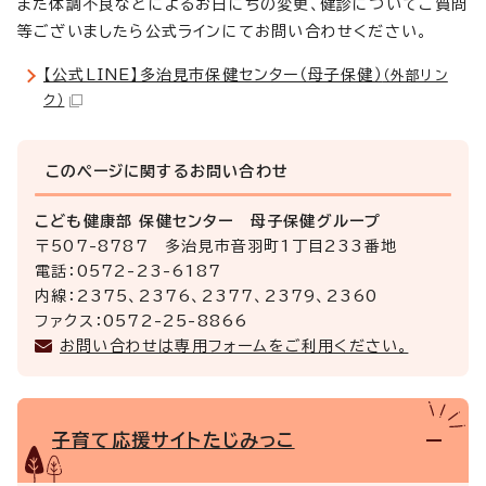
また体調不良などによるお日にちの変更、健診についてご質問
等ございましたら公式ラインにてお問い合わせください。
【公式LINE】多治見市保健センター（母子保健）
（外部リン
ク）
このページに関する
お問い合わせ
こども健康部 保健センター 母子保健グループ
〒507-8787 多治見市音羽町1丁目233番地
電話：0572-23-6187
内線：2375、2376、2377、2379、2360
ファクス：0572-25-8866
お問い合わせは専用フォームをご利用ください。
子育て応援サイトたじみっこ