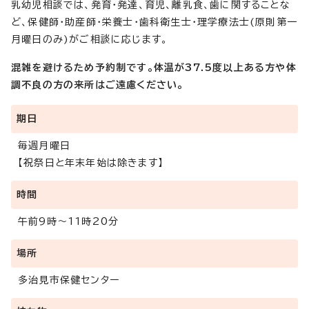
乳幼児相談では、発育・発達、育児、離乳食、歯に関することな
ど、保健師・助産師・栄養士・歯科衛生士・理学療法士(原則第一
月曜日のみ)がご相談に応じます。
混雑を避けるため予約制です。体温が37.5度以上ある方や体
調不良の方の来所はご遠慮ください。
期日
毎週月曜日
【祝祭日と年末年始は除きます】
時間
午前9時～11時20分
場所
多治見市保健センター