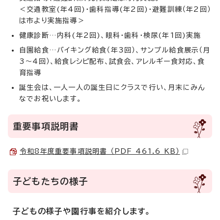
＜交通教室(年4回)・歯科指導(年2回)・避難訓練（年2回）
は市より実施指導＞
健康診断…内科(年2回)、眼科・歯科・検尿(年1回)実施
自園給食…バイキング給食（年3回）、サンプル給食展示（月
3～4回）、給食レシピ配布、試食会、アレルギー食対応、食
育指導
誕生会は、一人一人の誕生日にクラスで行い、月末にみん
なでお祝いします。
重要事項説明書
令和8年度重要事項説明書 （PDF 461.6 KB）
子どもたちの様子
子どもの様子や園行事を紹介します。