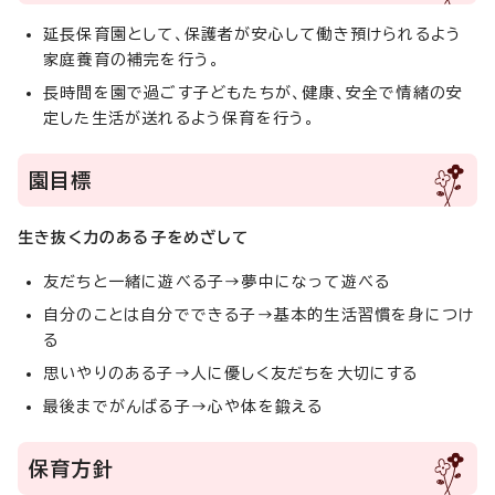
延長保育園として、保護者が安心して働き預けられるよう
家庭養育の補完を行う。
長時間を園で過ごす子どもたちが、健康、安全で情緒の安
定した生活が送れるよう保育を行う。
園目標
生き抜く力のある子をめざして
友だちと一緒に遊べる子→夢中になって遊べる
自分のことは自分でできる子→基本的生活習慣を身につけ
る
思いやりのある子→人に優しく友だちを大切にする
最後までがんばる子→心や体を鍛える
保育方針