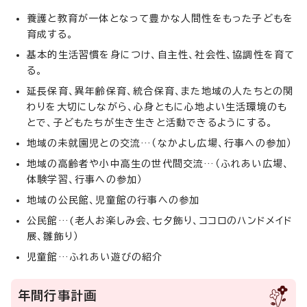
養護と教育が一体となって豊かな人間性をもった子どもを
育成する。
基本的生活習慣を身につけ、自主性、社会性、協調性を育て
る。
延長保育、異年齢保育、統合保育、また地域の人たちとの関
わりを大切にしながら、心身ともに心地よい生活環境のも
とで、子どもたちが生き生きと活動できるようにする。
地域の未就園児との交流…（なかよし広場、行事への参加）
地域の高齢者や小中高生の世代間交流…（ふれあい広場、
体験学習、行事への参加）
地域の公民館、児童館の行事への参加
公民館…(老人お楽しみ会、七夕飾り、ココロのハンドメイド
展、雛飾り）
児童館…ふれあい遊びの紹介
年間行事計画