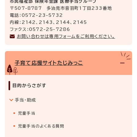
市民福祉部 保険年金課 医療手当グループ
〒507-8787 多治見市音羽町1丁目233番地
電話：0572-23-5732
内線：2142、2143、2144、2145
ファクス：0572-25-7286
お問い合わせは専用フォームをご利用ください。
子育て応援サイトたじみっこ
目的からさがす
手当・助成
児童手当
児童手当のよくある質問