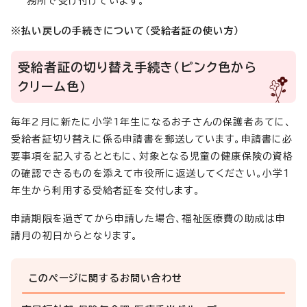
務所で受け付けています。
※払い戻しの手続きについて（受給者証の使い方）
受給者証の切り替え手続き（ピンク色から
クリーム色）
毎年2月に新たに小学1年生になるお子さんの保護者あてに、
受給者証切り替えに係る申請書を郵送しています。申請書に必
要事項を記入するとともに、対象となる児童の健康保険の資格
の確認できるものを添えて市役所に返送してください。小学1
年生から利用する受給者証を交付します。
申請期限を過ぎてから申請した場合、福祉医療費の助成は申
請月の初日からとなります。
このページに関する
お問い合わせ