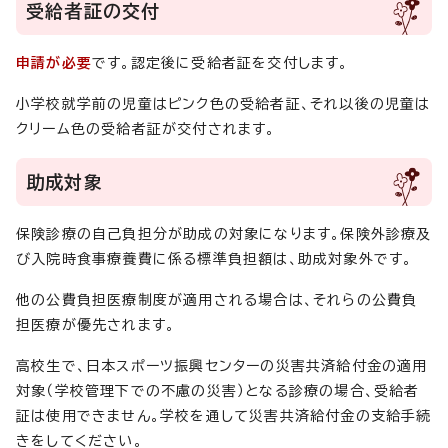
受給者証の交付
申請が必要
です。認定後に受給者証を交付します。
小学校就学前の児童はピンク色の受給者証、それ以後の児童は
クリーム色の受給者証が交付されます。
助成対象
保険診療の自己負担分が助成の対象になります。保険外診療及
び入院時食事療養費に係る標準負担額は、助成対象外です。
他の公費負担医療制度が適用される場合は、それらの公費負
担医療が優先されます。
高校生で、日本スポーツ振興センターの災害共済給付金の適用
対象（学校管理下での不慮の災害）となる診療の場合、受給者
証は使用できません。学校を通して災害共済給付金の支給手続
きをしてください。