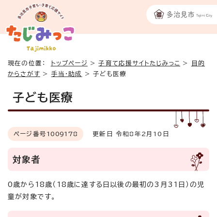
現在の位置：
トップページ
>
子育て応援サイトたじみっこ
>
目的
からさがす
>
手当・助成
>
子ども医療
子ども医療
ページ番号
1009178
更新日 令和8年2月10日
対象者
0歳から18歳（18歳に達する日以後の最初の3月31日）の児
童が対象です。