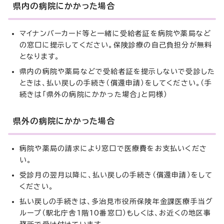
県内の病院にかかった場合
マイナンバーカード等と一緒に受給者証を病院や薬局など
の窓口に提示してください。保険診療の自己負担分が無料
となります。
県内の病院や薬局などで受給者証を提示しないで受診した
ときは、払い戻しの手続き（償還申請）をしてください。（手
続きは「県外の病院にかかった場合」と同様）
県外の病院にかかった場合
病院や薬局の請求により窓口で医療費をお支払いくださ
い。
受診月の翌月以降に、払い戻しの手続き（償還申請）をして
ください。
払い戻しの手続きは、多治見市役所保険年金課医療手当グ
ループ（駅北庁舎1階10番窓口）もしくは、お近くの地区事