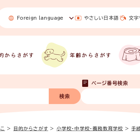
Foreign language
やさしい日本語
文字
的からさがす
年齢からさがす
ページ番号検索
っこ
>
目的からさがす
>
小学校・中学校・義務教育学校
>
手