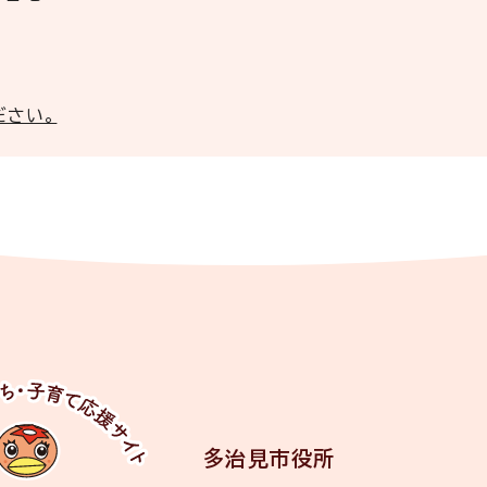
ださい。
多治見市役所