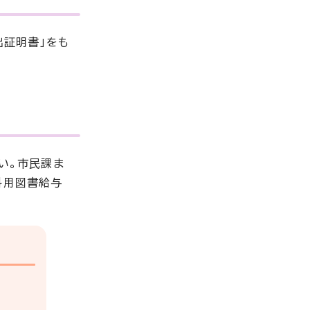
出証明書」をも
い。市民課ま
科用図書給与