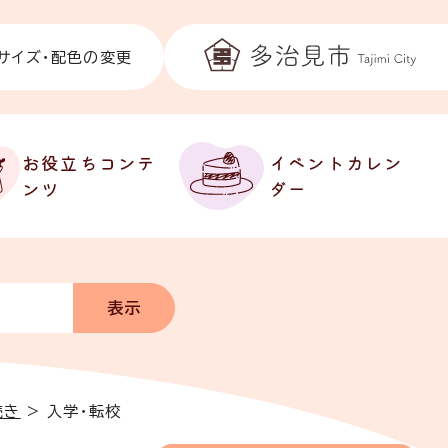
サイズ・配色の変更
お役立ちコンテ
イベントカレン
ンツ
ダー
続き
>
入学・転校