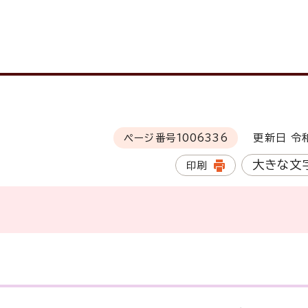
ページ番号
1006336
更新日 令和
大きな文
印刷