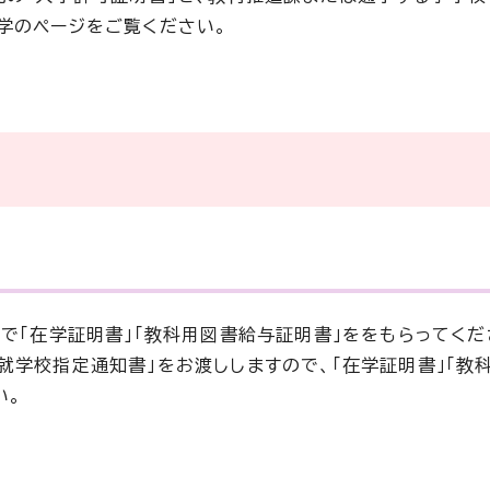
学のページをご覧ください。
で「在学証明書」「教科用図書給与証明書」ををもらってくだ
就学校指定通知書」をお渡ししますので、「在学証明書」「教
い。