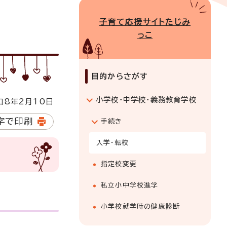
子育て応援サイトたじみ
っこ
目的からさがす
小学校・中学校・義務教育学校
8年2月10日
字で印刷
手続き
入学・転校
指定校変更
私立小中学校進学
小学校就学時の健康診断