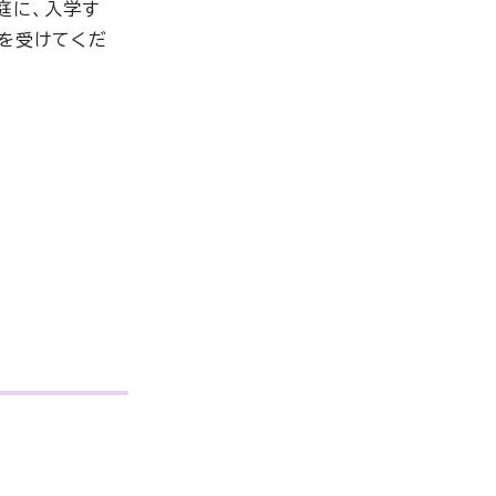
庭に、入学す
断を受けてくだ