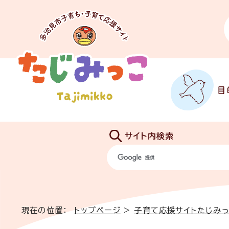
目
サイト内検索
現在の位置：
トップページ
>
子育て応援サイトたじみ