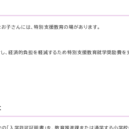
お子さんには、特別支援教育の場があります。
対し、経済的負担を軽減するため特別支援教育就学奨励費を
は
先の「入学許可証明書」を、教育推進課または通学する小学校