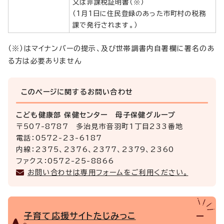
又は非課税証明書（※）
（1月1日に住民登録のあった市町村の税務
課で発行されます。）
（※）はマイナンバーの提示、及び世帯調書内自署欄に署名のあ
る方は必要ありません
このページに関する
お問い合わせ
こども健康部 保健センター 母子保健グループ
〒507-8787 多治見市音羽町1丁目233番地
電話：0572-23-6187
内線：2375、2376、2377、2379、2360
ファクス：0572-25-8866
お問い合わせは専用フォームをご利用ください。
子育て応援サイトたじみっこ