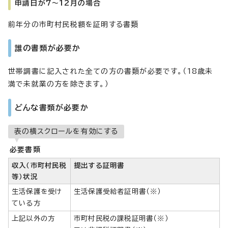
申請日が7～12月の場合
前年分の市町村民税額を証明する書類
誰の書類が必要か
世帯調書に記入された全ての方の書類が必要です。（18歳未
満で未就業の方を除きます。）
どんな書類が必要か
表の横スクロールを有効にする
必要書類
収入（市町村民税
提出する証明書
等）状況
生活保護を受け
生活保護受給者証明書（※）
ている方
上記以外の方
市町村民税の課税証明書（※）