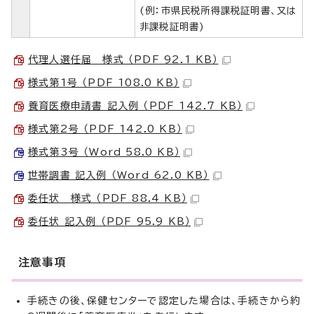
(例：市県民税所得課税証明書、又は
非課税証明書)
代理人選任届＿様式 （PDF 92.1 KB）
様式第1号 （PDF 108.0 KB）
養育医療申請書 記入例 （PDF 142.7 KB）
様式第2号 （PDF 142.0 KB）
様式第3号 （Word 58.0 KB）
世帯調書 記入例 （Word 62.0 KB）
委任状＿様式 （PDF 88.4 KB）
委任状 記入例 （PDF 95.9 KB）
注意事項
手続きの後、保健センターで認定した場合は、手続きから約